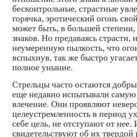
бесконтрольные, страстные увл
горячка, эротический огонь сво
может быть, в большей степени,
знаков. Но предаваясь страсти,
неумеренную пылкость, что ого
вспыхнув, так же быстро угасае
полное уныние.
Стрельцы часто остаются добрым
еще недавно испытывали самую 
влечение. Они проявляют невер
целеустремленность в период у
себе цель, не отступают от нее.
свидетельствуют об их твердой