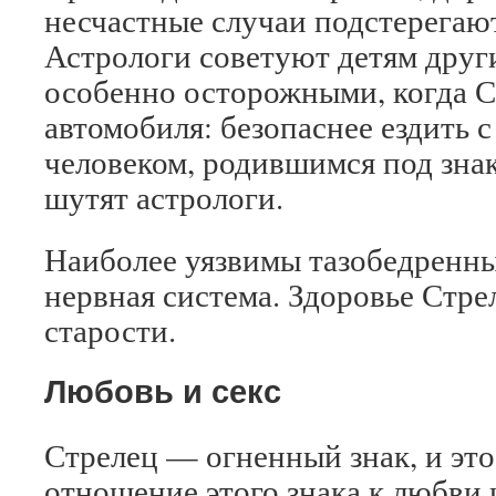
несчастные случаи подстерегаю
Астрологи советуют детям друг
особенно осторожными, когда Ст
автомобиля: безопаснее ездить с
человеком, родившимся под зна
шутят астрологи.
Наиболее уязвимы тазобедренны
нервная система. Здоровье Стре
старости.
Любовь и секс
Стрелец — огненный знак, и это
отношение этого знака к любви 