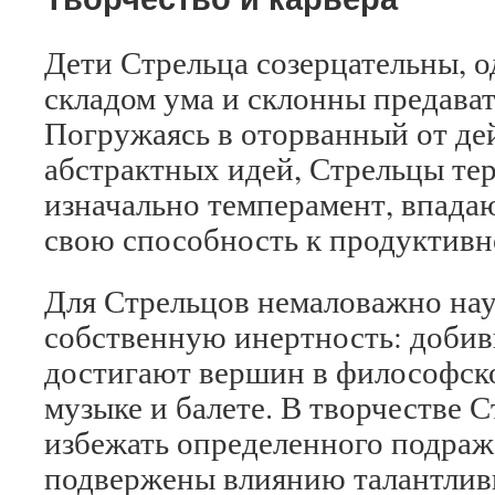
Дети Стрельца созерцательны, 
складом ума и склонны предават
Погружаясь в оторванный от де
абстрактных идей, Стрельцы те
изначально темперамент, впада
свою способность к продуктивн
Для Стрельцов немаловажно нау
собственную инертность: добив
достигают вершин в философско
музыке и балете. В творчестве 
избежать определенного подраж
подвержены влиянию талантливы