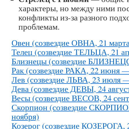
характеры, но между ними по
конфликты из-за разного под
проблемам.
Овен (созвездие ОВНА, 21 марта
Телец (созвездие ТЕЛЬЦА, 21 ап
Близнецы (созвездие БЛИЗНЕЦО
Рак (созвездие РАКА, 22 июня —
Лев (созвездие ЛЬВА, 23 июля —
Дева (созвездие ДЕВЫ, 24 авгус
Весы (созвездие ВЕСОВ, 24 сент
Скорпион (созвездие СКОРПИОН
ноября)
Козерог (созвездие КОЗЕРОГА, 2