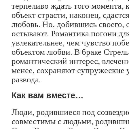
терпеливо ждать того момента,
объект страсти, наконец, сдастс
любовь. Но, добившись своего, 
остывают. Романтика погони дл
увлекательнее, чем чувство по
объектом любви. В браке Стрел
романтический интерес, влечение
менее, сохраняют супружеские у
развода.
Как вам вместе…
Люди, родившиеся под созвезди
совместимы с людьми, родившим