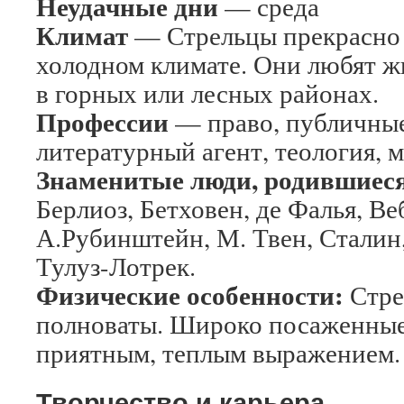
Неудачные дни
— среда
Климат
— Стрельцы прекрасно 
холодном климате. Они любят жи
в горных или лесных районах.
Профессии
— право, публичные
литературный агент, теология, 
Знаменитые люди, родившиеся
Берлиоз, Бетховен, де Фалья, Ве
А.Рубинштейн, М. Твен, Сталин
Тулуз-Лотрек.
Физические особенности:
Стре
полноваты. Широко посаженные 
приятным, теплым выражением.
Творчество и карьера