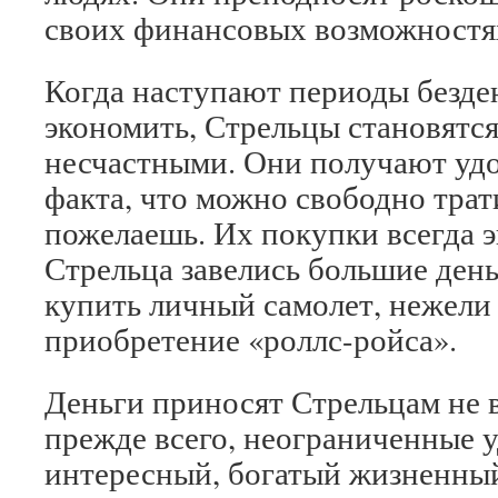
своих финансовых возможностя
Когда наступают периоды безде
экономить, Стрельцы становятс
несчастными. Они получают удо
факта, что можно свободно трат
пожелаешь. Их покупки всегда э
Стрельца завелись большие день
купить личный самолет, нежели 
приобретение «роллс-ройса».
Деньги приносят Стрельцам не в
прежде всего, неограниченные у
интересный, богатый жизненны