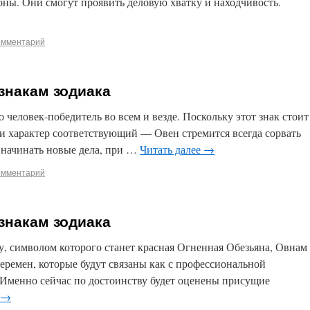
ны. Они смогут проявить деловую хватку и находчивость.
омментарий
 знакам зодиака
 человек-победитель во всем и везде. Поскольку этот знак стоит
 и характер соответствующий — Овен стремится всегда сорвать
 начинать новые дела, при …
Читать далее
→
омментарий
 знакам зодиака
ду, символом которого станет красная Огненная Обезьяна, Овнам
еремен, которые будут связаны как с профессиональной
 Именно сейчас по достоинству будет оценены присущие
→