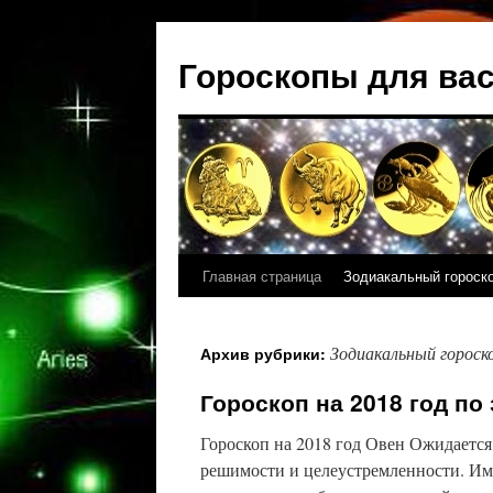
Гороскопы для ва
Главная страница
Зодиакальный гороск
Зодиакальный гороск
Архив рубрики:
Гороскоп на 2018 год по
Гороскоп на 2018 год Овен Ожидается
решимости и целеустремленности. Им 