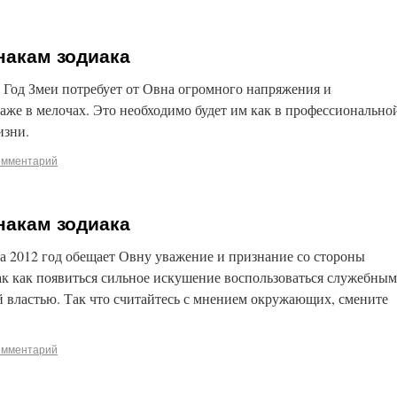
знакам зодиака
 Год Змеи потребует от Овна огромного напряжения и
же в мелочах. Это необходимо будет им как в профессионально
изни.
омментарий
знакам зодиака
на 2012 год обещает Овну уважение и признание со стороны
к как появиться сильное искушение воспользоваться служебным
 властью. Так что считайтесь с мнением окружающих, смените
омментарий