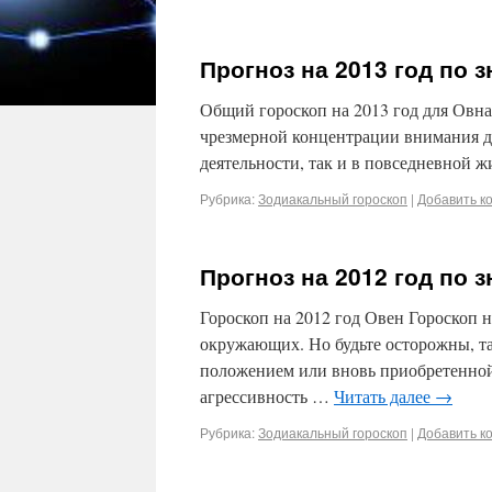
Прогноз на 2013 год по 
Общий гороскоп на 2013 год для Овна
чрезмерной концентрации внимания да
деятельности, так и в повседневной ж
Рубрика:
Зодиакальный гороскоп
|
Добавить к
Прогноз на 2012 год по 
Гороскоп на 2012 год Овен Гороскоп 
окружающих. Но будьте осторожны, та
положением или вновь приобретенной
агрессивность …
Читать далее
→
Рубрика:
Зодиакальный гороскоп
|
Добавить к