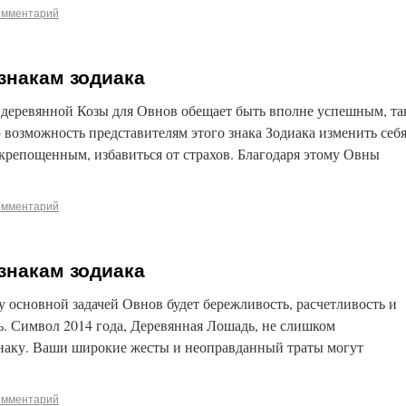
омментарий
 знакам зодиака
 деревянной Козы для Овнов обещает быть вполне успешным, та
 возможность представителям этого знака Зодиака изменить себ
скрепощенным, избавиться от страхов. Благодаря этому Овны
омментарий
 знакам зодиака
у основной задачей Овнов будет бережливость, расчетливость и
ь. Символ 2014 года, Деревянная Лошадь, не слишком
знаку. Ваши широкие жесты и неоправданный траты могут
омментарий