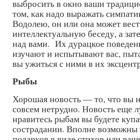
выбросить в окно ваши традици
том, как надо выражать симпати
Водолею, он или она может вест
интеллектуальную беседу, а зат
над вами. Их дурацкое поведени
изучают и испытывают вас, пыта
вы ужиться с ними в их эксцент
Рыбы
Хорошая новость — то, что вы 
совсем нетрудно. Новость еще 
нравитесь рыбам вы будете купа
сострадании. Вполне возможны
подарков в виде стихов или ваш