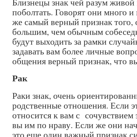
Близнецы знак чей разум живой
поболтать. Говорят они много и
же самый верный признак того, 
большим, чем обычным собеседн
будут выходить за рамки случай
задавать вам более личные вопр
общения верный признак, что вы
Рак
Раки знак, очень ориентирован
родственные отношения. Если эт
относится к вам с сочувствием 
вы им по нраву. Если же они на
это еще один важный признак си