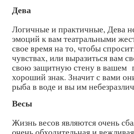
Дева
Логичные и практичные, Дева н
эмоций к вам театральными жест
свое время на то, чтобы спросит
чувствах, или выразиться вам с
свою защитную стену в вашем 
хороший знак. Значит с вами он
рыба в воде и вы им небезразли
Весы
Жизнь весов являются очень сба
очень обходительная и вежлива