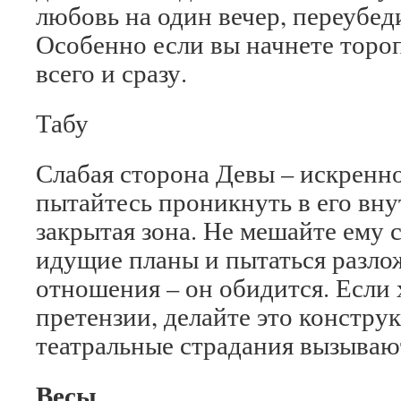
любовь на один вечер, переубеди
Особенно если вы начнете тороп
всего и сразу.
Табу
Слабая сторона Девы – искренно
пытайтесь проникнуть в его вну
закрытая зона. Не мешайте ему 
идущие планы и пытаться разло
отношения – он обидится. Если 
претензии, делайте это констру
театральные страдания вызываю
Весы