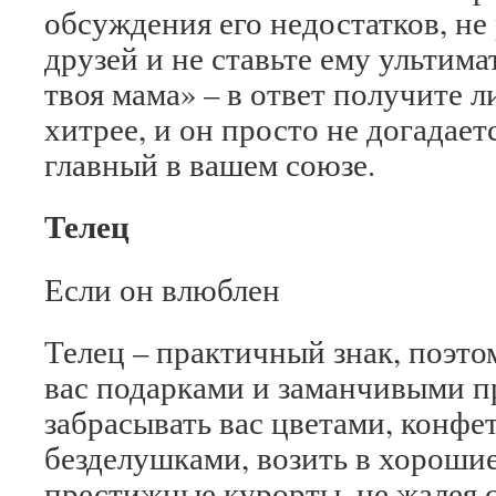
обсуждения его недостатков, не
друзей и не ставьте ему ультима
твоя мама» – в ответ получите л
хитрее, и он просто не догадаетс
главный в вашем союзе.
Телец
Если он влюблен
Телец – практичный знак, поэто
вас подарками и заманчивыми п
забрасывать вас цветами, конфе
безделушками, возить в хорошие
престижные курорты, не жалея с