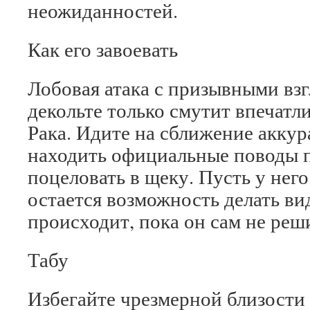
неожиданностей.
Как его завоевать
Лобовая атака с призывными вз
декольте только смутит впечатл
Рака. Идите на сближение аккур
находить официальные поводы п
поцеловать в щеку. Пусть у нег
остается возможность делать вид
происходит, пока он сам не реши
Табу
Избегайте чрезмерной близости