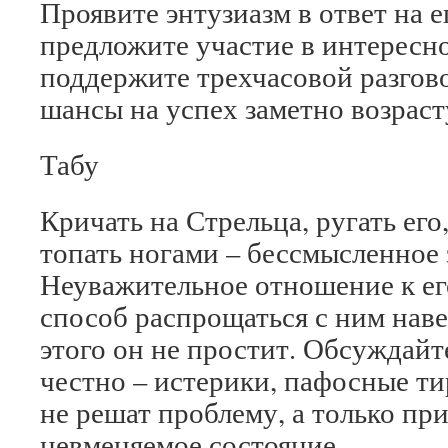
Проявите энтузиазм в ответ на 
предложите участие в интерес
поддержите трехчасовой разгов
шансы на успех заметно возраст
Табу
Кричать на Стрельца, ругать его
топать ногами – бессмысленное 
Неуважительное отношение к ег
способ распрощаться с ним навек
этого он не простит. Обсуждай
честно – истерики, пафосные ти
не решат проблему, а только пр
невменяемое состояние.