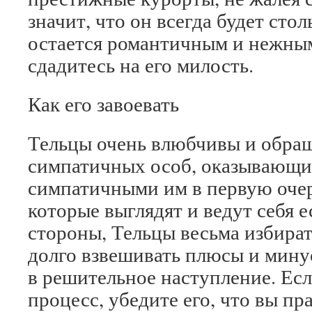
значит, что он всегда будет стол
остается романтичным и нежным 
сдадитесь на его милость.
Как его завоевать
Тельцы очень влюбчивы и обра
симпатичных особ, оказывающих
симпатичными им в первую очер
которые выглядят и ведут себя е
стороны, Тельцы весьма избира
долго взвешивать плюсы и мину
в решительное наступление. Есл
процесс, убедите его, что вы п