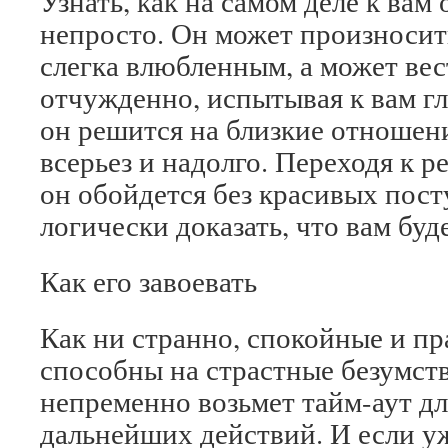
Узнать, как на самом деле к вам
непросто. Он может произносит
слегка влюбленным, а может вес
отчужденно, испытывая к вам гл
он решится на близкие отношени
всерьез и надолго. Переходя к 
он обойдется без красивых пост
логически доказать, что вам буд
Как его завоевать
Как ни странно, спокойные и п
способны на страстные безумств
непременно возьмет тайм-аут д
дальнейших действий. И если уж