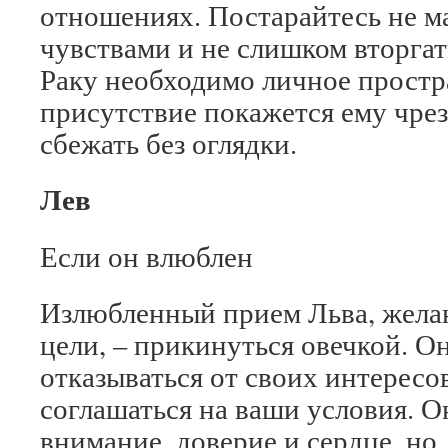
отношениях. Постарайтесь не м
чувствами и не слишком вторгат
Раку необходимо личное простра
присутствие покажется ему чре
сбежать без оглядки.
Лев
Если он влюблен
Излюбленный прием Льва, жела
цели, – прикинуться овечкой. О
отказываться от своих интересо
соглашаться на ваши условия. О
внимание, доверие и сердце, но,