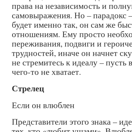
права на независимость и полн
самовыражения. Но – парадокс –
будет именно так, он сам же бы
отношениям. Ему просто необх
переживания, подвиги и героич
трудностей, иначе он начнет ск
не стремитесь к идеалу – пусть в
чего-то не хватает.
Стрелец
Если он влюблен
Представители этого знака – ид
тех, кто «любит ушами». Влюбл