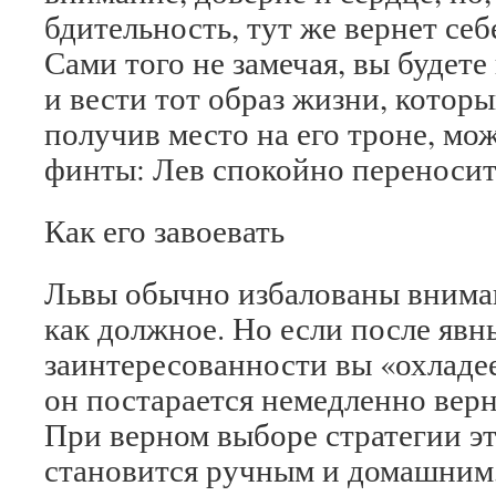
бдительность, тут же вернет се
Сами того не замечая, вы будете
и вести тот образ жизни, котор
получив место на его троне, м
финты: Лев спокойно переносит 
Как его завоевать
Львы обычно избалованы внима
как должное. Но если после явн
заинтересованности вы «охладее
он постарается немедленно вер
При верном выборе стратегии эт
становится ручным и домашним,