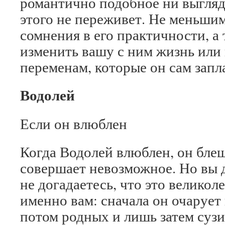
романтично подобное ни выгляд
этого не переживет. Не меньшим
сомнения в его практичности, а
изменить вашу с ним жизнь или 
переменам, которые он сам запл
Водолей
Если он влюблен
Когда Водолей влюблен, он бле
совершает невозможное. Но вы 
не догадаетесь, что это велико
именно вам: сначала он очарует
потом родных и лишь затем сузи