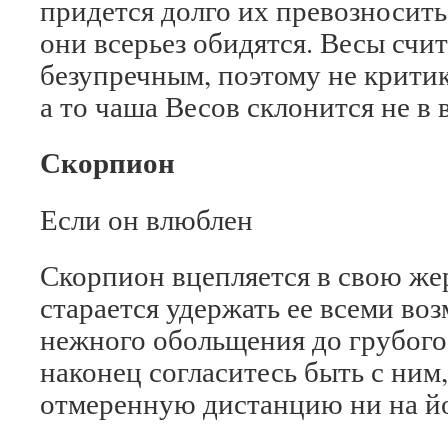
придется долго их превозносить
они всерьез обидятся. Весы счи
безупречным, поэтому не критик
а то чаша Весов склонится не в 
Скорпион
Если он влюблен
Скорпион вцепляется в свою же
старается удержать ее всеми во
нежного обольщения до грубого
наконец согласитесь быть с ним,
отмеренную дистанцию ни на й